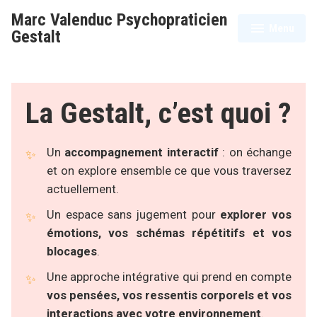
Accéder
Marc Valenduc Psychopraticien
au
Menu
déplié
réduit
Gestalt
contenu
La Gestalt, c’est quoi ?
Un
accompagnement interactif
: on échange
et on explore ensemble ce que vous traversez
actuellement.
Un espace sans jugement pour
explorer vos
émotions, vos schémas répétitifs et vos
blocages
.
Une approche intégrative qui prend en compte
vos pensées, vos ressentis corporels et vos
interactions avec votre environnement
.