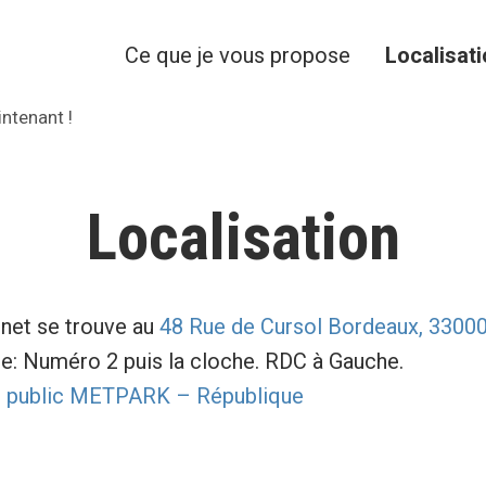
Ce que je vous propose
Localisat
ntenant !
Localisation
net se trouve au
48 Rue de Cursol Bordeaux, 3300
e: Numéro 2 puis la cloche. RDC à Gauche.
g public METPARK – République